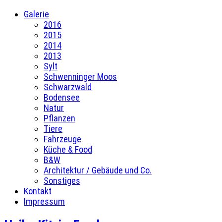
Galerie
2016
2015
2014
2013
Sylt
Schwenninger Moos
Schwarzwald
Bodensee
Natur
Pflanzen
Tiere
Fahrzeuge
Küche & Food
B&W
Architektur / Gebäude und Co.
Sonstiges
Kontakt
Impressum