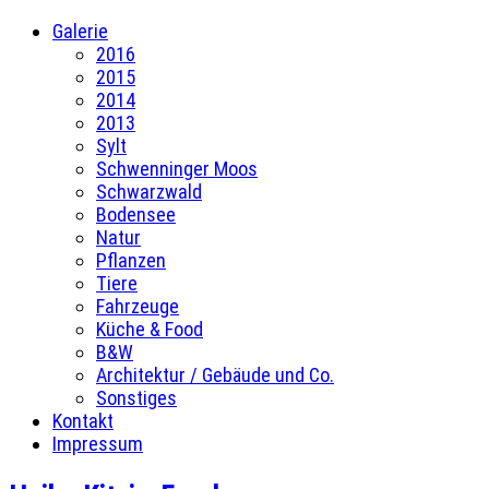
Galerie
2016
2015
2014
2013
Sylt
Schwenninger Moos
Schwarzwald
Bodensee
Natur
Pflanzen
Tiere
Fahrzeuge
Küche & Food
B&W
Architektur / Gebäude und Co.
Sonstiges
Kontakt
Impressum