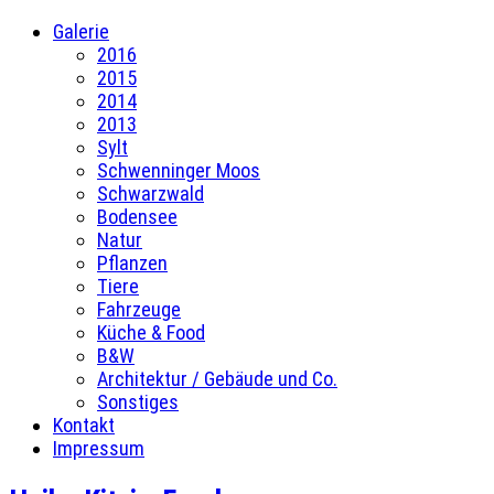
Galerie
2016
2015
2014
2013
Sylt
Schwenninger Moos
Schwarzwald
Bodensee
Natur
Pflanzen
Tiere
Fahrzeuge
Küche & Food
B&W
Architektur / Gebäude und Co.
Sonstiges
Kontakt
Impressum