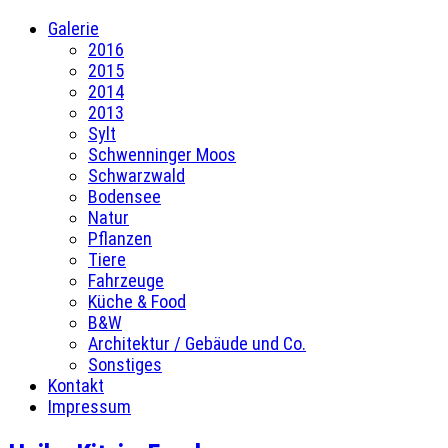
Galerie
2016
2015
2014
2013
Sylt
Schwenninger Moos
Schwarzwald
Bodensee
Natur
Pflanzen
Tiere
Fahrzeuge
Küche & Food
B&W
Architektur / Gebäude und Co.
Sonstiges
Kontakt
Impressum