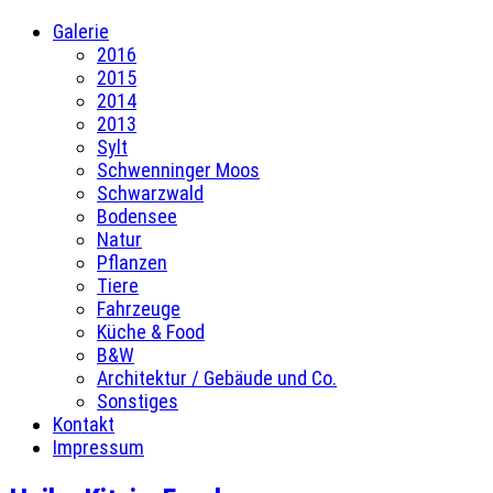
Galerie
2016
2015
2014
2013
Sylt
Schwenninger Moos
Schwarzwald
Bodensee
Natur
Pflanzen
Tiere
Fahrzeuge
Küche & Food
B&W
Architektur / Gebäude und Co.
Sonstiges
Kontakt
Impressum