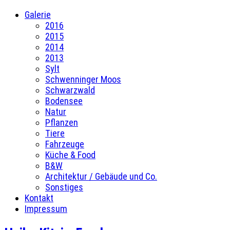
Galerie
2016
2015
2014
2013
Sylt
Schwenninger Moos
Schwarzwald
Bodensee
Natur
Pflanzen
Tiere
Fahrzeuge
Küche & Food
B&W
Architektur / Gebäude und Co.
Sonstiges
Kontakt
Impressum