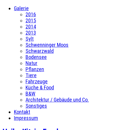
Galerie
2016
2015
2014
2013
Sylt
Schwenninger Moos
Schwarzwald
Bodensee
Natur
Pflanzen
Tiere
Fahrzeuge
Küche & Food
B&W
Architektur / Gebäude und Co.
Sonstiges
Kontakt
Impressum