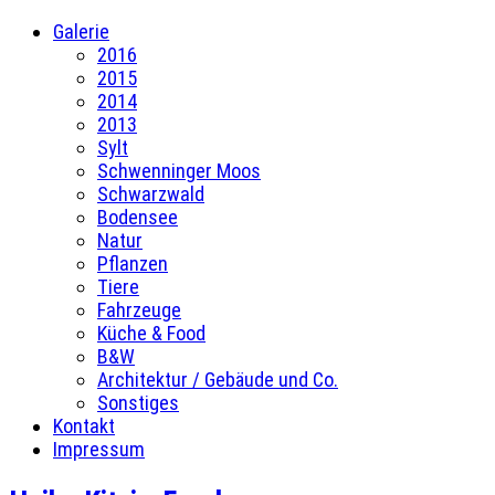
Galerie
2016
2015
2014
2013
Sylt
Schwenninger Moos
Schwarzwald
Bodensee
Natur
Pflanzen
Tiere
Fahrzeuge
Küche & Food
B&W
Architektur / Gebäude und Co.
Sonstiges
Kontakt
Impressum