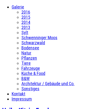
Galerie
2016
2015
2014
2013
Sylt
Schwenninger Moos
Schwarzwald
Bodensee
Natur
Pflanzen
Tiere
Fahrzeuge
Küche & Food
B&W
Architektur / Gebäude und Co.
Sonstiges
Kontakt
Impressum