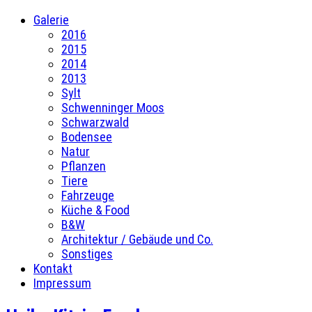
Galerie
2016
2015
2014
2013
Sylt
Schwenninger Moos
Schwarzwald
Bodensee
Natur
Pflanzen
Tiere
Fahrzeuge
Küche & Food
B&W
Architektur / Gebäude und Co.
Sonstiges
Kontakt
Impressum