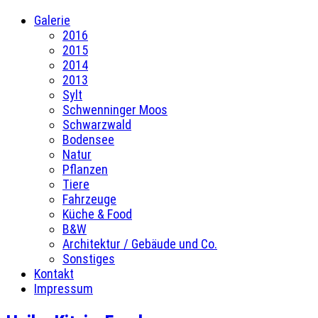
Galerie
2016
2015
2014
2013
Sylt
Schwenninger Moos
Schwarzwald
Bodensee
Natur
Pflanzen
Tiere
Fahrzeuge
Küche & Food
B&W
Architektur / Gebäude und Co.
Sonstiges
Kontakt
Impressum