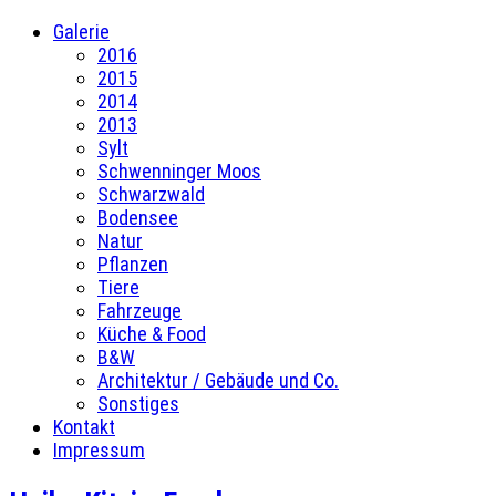
Galerie
2016
2015
2014
2013
Sylt
Schwenninger Moos
Schwarzwald
Bodensee
Natur
Pflanzen
Tiere
Fahrzeuge
Küche & Food
B&W
Architektur / Gebäude und Co.
Sonstiges
Kontakt
Impressum