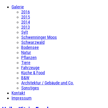
Galerie
2016
2015
2014
2013
Sylt
Schwenninger Moos
Schwarzwald
Bodensee
Natur
Pflanzen
Tiere
Fahrzeuge
Küche & Food
B&W
Architektur / Gebäude und Co.
Sonstiges
Kontakt
Impressum