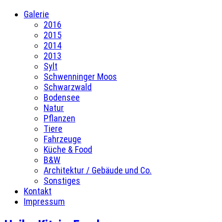
Galerie
2016
2015
2014
2013
Sylt
Schwenninger Moos
Schwarzwald
Bodensee
Natur
Pflanzen
Tiere
Fahrzeuge
Küche & Food
B&W
Architektur / Gebäude und Co.
Sonstiges
Kontakt
Impressum