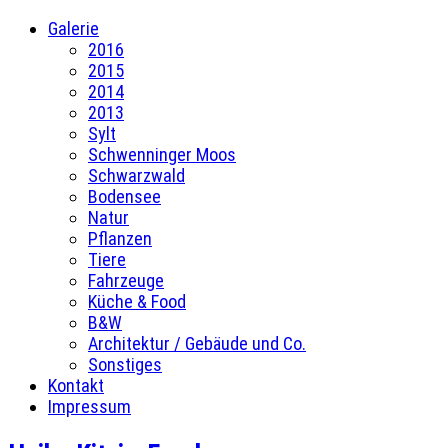
Galerie
2016
2015
2014
2013
Sylt
Schwenninger Moos
Schwarzwald
Bodensee
Natur
Pflanzen
Tiere
Fahrzeuge
Küche & Food
B&W
Architektur / Gebäude und Co.
Sonstiges
Kontakt
Impressum