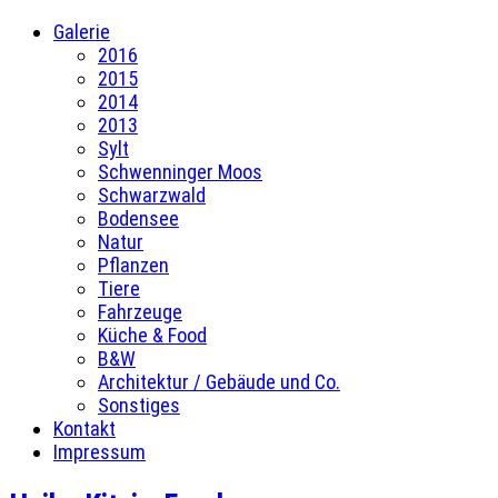
Galerie
2016
2015
2014
2013
Sylt
Schwenninger Moos
Schwarzwald
Bodensee
Natur
Pflanzen
Tiere
Fahrzeuge
Küche & Food
B&W
Architektur / Gebäude und Co.
Sonstiges
Kontakt
Impressum