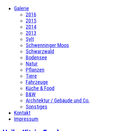
Galerie
2016
2015
2014
2013
Sylt
Schwenninger Moos
Schwarzwald
Bodensee
Natur
Pflanzen
Tiere
Fahrzeuge
Küche & Food
B&W
Architektur / Gebäude und Co.
Sonstiges
Kontakt
Impressum