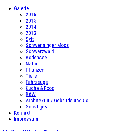
Galerie
2016
2015
2014
2013
Sylt
Schwenninger Moos
Schwarzwald
Bodensee
Natur
Pflanzen
Tiere
Fahrzeuge
Küche & Food
B&W
Architektur / Gebäude und Co.
Sonstiges
Kontakt
Impressum