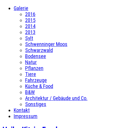
Galerie
2016
2015
2014
2013
Sylt
Schwenninger Moos
Schwarzwald
Bodensee
Natur
Pflanzen
Tiere
Fahrzeuge
Küche & Food
B&W
Architektur / Gebäude und Co.
Sonstiges
Kontakt
Impressum