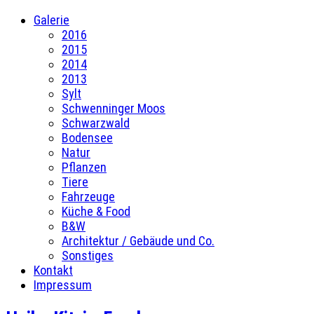
Galerie
2016
2015
2014
2013
Sylt
Schwenninger Moos
Schwarzwald
Bodensee
Natur
Pflanzen
Tiere
Fahrzeuge
Küche & Food
B&W
Architektur / Gebäude und Co.
Sonstiges
Kontakt
Impressum