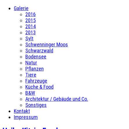
Galerie
2016
2015
2014
2013
Sylt
Schwenninger Moos
Schwarzwald
Bodensee
Natur
Pflanzen
Tiere
Fahrzeuge
Küche & Food
B&W
Architektur / Gebäude und Co.
Sonstiges
Kontakt
Impressum