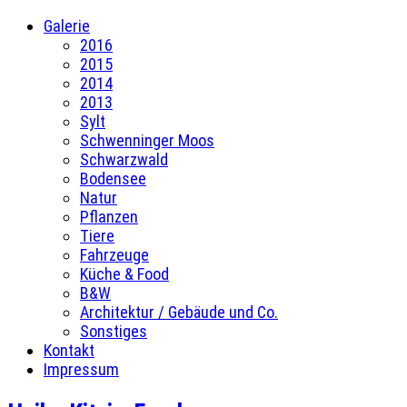
Galerie
2016
2015
2014
2013
Sylt
Schwenninger Moos
Schwarzwald
Bodensee
Natur
Pflanzen
Tiere
Fahrzeuge
Küche & Food
B&W
Architektur / Gebäude und Co.
Sonstiges
Kontakt
Impressum