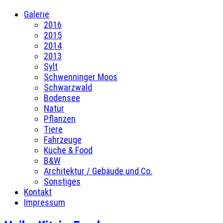
Galerie
2016
2015
2014
2013
Sylt
Schwenninger Moos
Schwarzwald
Bodensee
Natur
Pflanzen
Tiere
Fahrzeuge
Küche & Food
B&W
Architektur / Gebäude und Co.
Sonstiges
Kontakt
Impressum