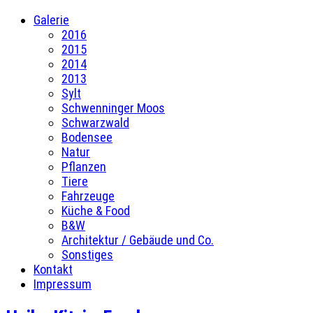
Galerie
2016
2015
2014
2013
Sylt
Schwenninger Moos
Schwarzwald
Bodensee
Natur
Pflanzen
Tiere
Fahrzeuge
Küche & Food
B&W
Architektur / Gebäude und Co.
Sonstiges
Kontakt
Impressum