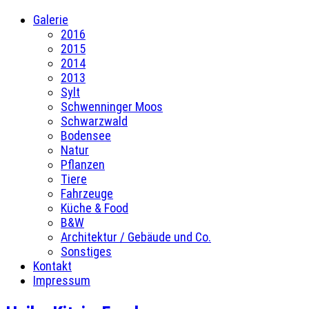
Galerie
2016
2015
2014
2013
Sylt
Schwenninger Moos
Schwarzwald
Bodensee
Natur
Pflanzen
Tiere
Fahrzeuge
Küche & Food
B&W
Architektur / Gebäude und Co.
Sonstiges
Kontakt
Impressum