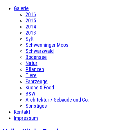
Galerie
2016
2015
2014
2013
Sylt
Schwenninger Moos
Schwarzwald
Bodensee
Natur
Pflanzen
Tiere
Fahrzeuge
Küche & Food
B&W
Architektur / Gebäude und Co.
Sonstiges
Kontakt
Impressum