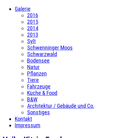
Galerie
2016
2015
2014
2013
Sylt
Schwenninger Moos
Schwarzwald
Bodensee
Natur
Pflanzen
Tiere
Fahrzeuge
Küche & Food
B&W
Architektur / Gebäude und Co.
Sonstiges
Kontakt
Impressum