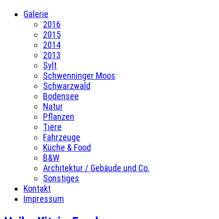
Galerie
2016
2015
2014
2013
Sylt
Schwenninger Moos
Schwarzwald
Bodensee
Natur
Pflanzen
Tiere
Fahrzeuge
Küche & Food
B&W
Architektur / Gebäude und Co.
Sonstiges
Kontakt
Impressum