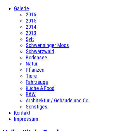
Galerie
2016
2015
2014
2013
Sylt
Schwenninger Moos
Schwarzwald
Bodensee
Natur
Pflanzen
Tiere
Fahrzeuge
Küche & Food
B&W
Architektur / Gebäude und Co.
Sonstiges
Kontakt
Impressum