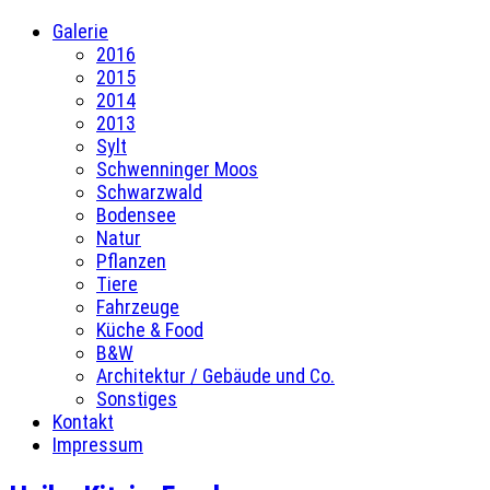
Galerie
2016
2015
2014
2013
Sylt
Schwenninger Moos
Schwarzwald
Bodensee
Natur
Pflanzen
Tiere
Fahrzeuge
Küche & Food
B&W
Architektur / Gebäude und Co.
Sonstiges
Kontakt
Impressum