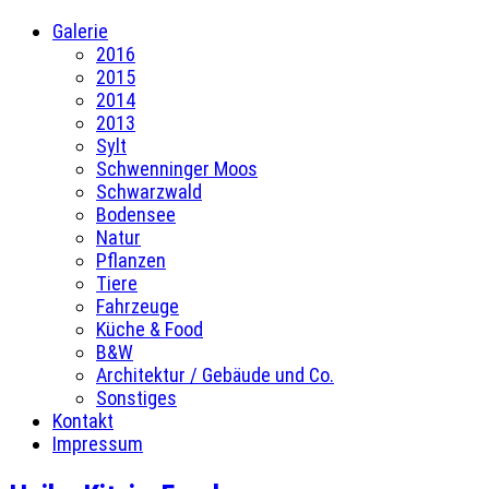
Galerie
2016
2015
2014
2013
Sylt
Schwenninger Moos
Schwarzwald
Bodensee
Natur
Pflanzen
Tiere
Fahrzeuge
Küche & Food
B&W
Architektur / Gebäude und Co.
Sonstiges
Kontakt
Impressum