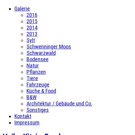
Galerie
2016
2015
2014
2013
Sylt
Schwenninger Moos
Schwarzwald
Bodensee
Natur
Pflanzen
Tiere
Fahrzeuge
Küche & Food
B&W
Architektur / Gebäude und Co.
Sonstiges
Kontakt
Impressum