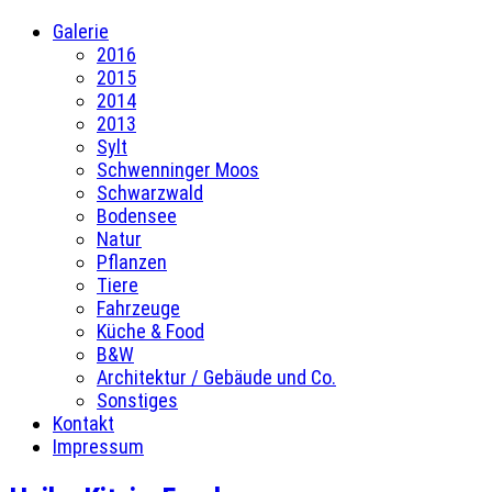
Galerie
2016
2015
2014
2013
Sylt
Schwenninger Moos
Schwarzwald
Bodensee
Natur
Pflanzen
Tiere
Fahrzeuge
Küche & Food
B&W
Architektur / Gebäude und Co.
Sonstiges
Kontakt
Impressum