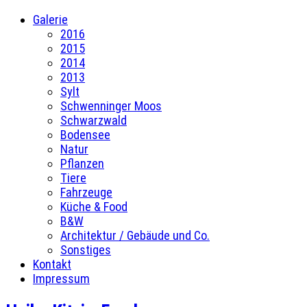
Galerie
2016
2015
2014
2013
Sylt
Schwenninger Moos
Schwarzwald
Bodensee
Natur
Pflanzen
Tiere
Fahrzeuge
Küche & Food
B&W
Architektur / Gebäude und Co.
Sonstiges
Kontakt
Impressum