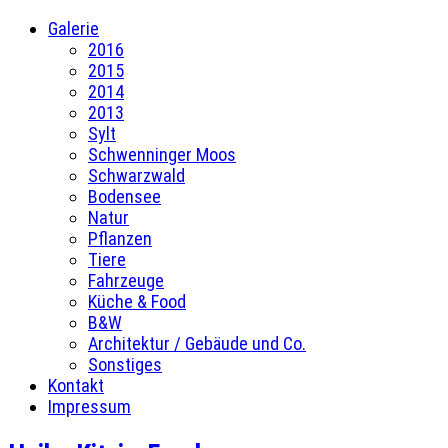
Galerie
2016
2015
2014
2013
Sylt
Schwenninger Moos
Schwarzwald
Bodensee
Natur
Pflanzen
Tiere
Fahrzeuge
Küche & Food
B&W
Architektur / Gebäude und Co.
Sonstiges
Kontakt
Impressum