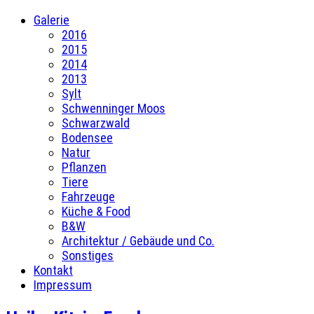
Galerie
2016
2015
2014
2013
Sylt
Schwenninger Moos
Schwarzwald
Bodensee
Natur
Pflanzen
Tiere
Fahrzeuge
Küche & Food
B&W
Architektur / Gebäude und Co.
Sonstiges
Kontakt
Impressum