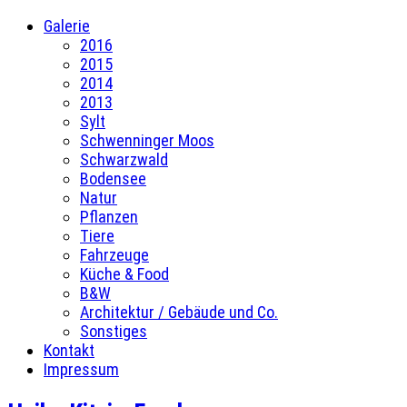
Galerie
2016
2015
2014
2013
Sylt
Schwenninger Moos
Schwarzwald
Bodensee
Natur
Pflanzen
Tiere
Fahrzeuge
Küche & Food
B&W
Architektur / Gebäude und Co.
Sonstiges
Kontakt
Impressum