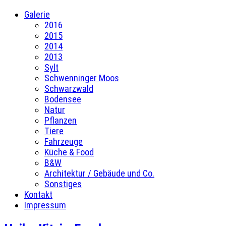
Galerie
2016
2015
2014
2013
Sylt
Schwenninger Moos
Schwarzwald
Bodensee
Natur
Pflanzen
Tiere
Fahrzeuge
Küche & Food
B&W
Architektur / Gebäude und Co.
Sonstiges
Kontakt
Impressum