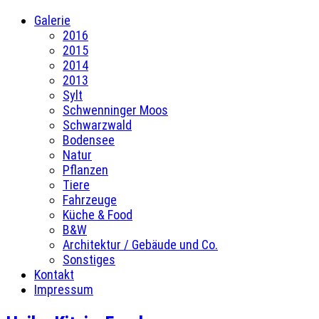
Galerie
2016
2015
2014
2013
Sylt
Schwenninger Moos
Schwarzwald
Bodensee
Natur
Pflanzen
Tiere
Fahrzeuge
Küche & Food
B&W
Architektur / Gebäude und Co.
Sonstiges
Kontakt
Impressum