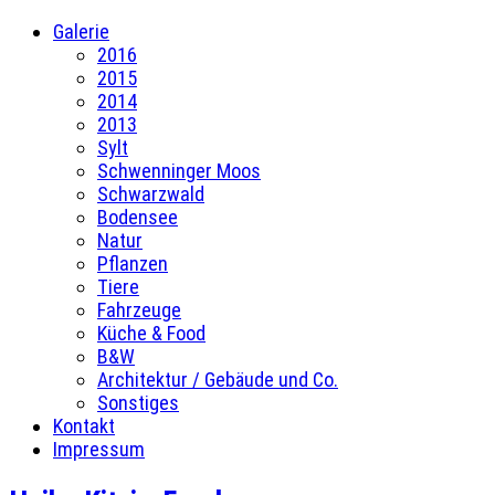
Galerie
2016
2015
2014
2013
Sylt
Schwenninger Moos
Schwarzwald
Bodensee
Natur
Pflanzen
Tiere
Fahrzeuge
Küche & Food
B&W
Architektur / Gebäude und Co.
Sonstiges
Kontakt
Impressum