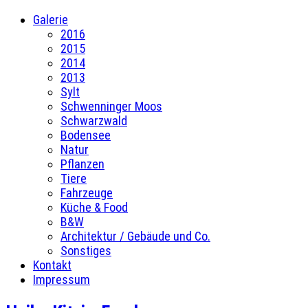
Galerie
2016
2015
2014
2013
Sylt
Schwenninger Moos
Schwarzwald
Bodensee
Natur
Pflanzen
Tiere
Fahrzeuge
Küche & Food
B&W
Architektur / Gebäude und Co.
Sonstiges
Kontakt
Impressum