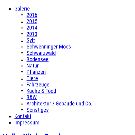
Galerie
2016
2015
2014
2013
Sylt
Schwenninger Moos
Schwarzwald
Bodensee
Natur
Pflanzen
Tiere
Fahrzeuge
Küche & Food
B&W
Architektur / Gebäude und Co.
Sonstiges
Kontakt
Impressum