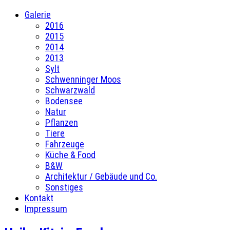
Galerie
2016
2015
2014
2013
Sylt
Schwenninger Moos
Schwarzwald
Bodensee
Natur
Pflanzen
Tiere
Fahrzeuge
Küche & Food
B&W
Architektur / Gebäude und Co.
Sonstiges
Kontakt
Impressum