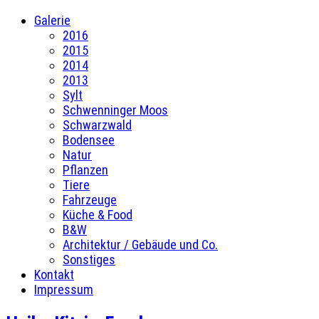
Galerie
2016
2015
2014
2013
Sylt
Schwenninger Moos
Schwarzwald
Bodensee
Natur
Pflanzen
Tiere
Fahrzeuge
Küche & Food
B&W
Architektur / Gebäude und Co.
Sonstiges
Kontakt
Impressum