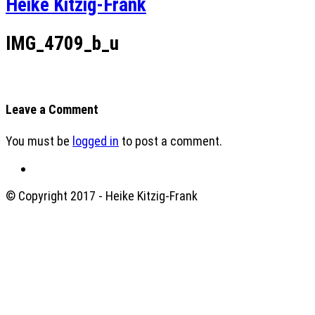
Heike Kitzig-Frank
IMG_4709_b_u
Leave a Comment
You must be
logged in
to post a comment.
© Copyright 2017 - Heike Kitzig-Frank