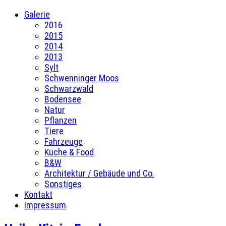
Galerie
2016
2015
2014
2013
Sylt
Schwenninger Moos
Schwarzwald
Bodensee
Natur
Pflanzen
Tiere
Fahrzeuge
Küche & Food
B&W
Architektur / Gebäude und Co.
Sonstiges
Kontakt
Impressum