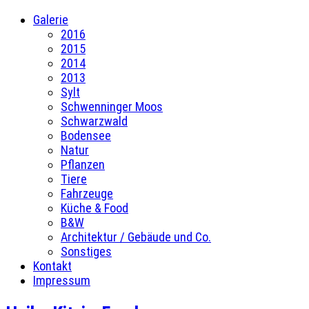
Galerie
2016
2015
2014
2013
Sylt
Schwenninger Moos
Schwarzwald
Bodensee
Natur
Pflanzen
Tiere
Fahrzeuge
Küche & Food
B&W
Architektur / Gebäude und Co.
Sonstiges
Kontakt
Impressum