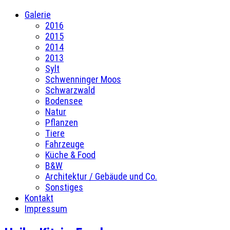
Galerie
2016
2015
2014
2013
Sylt
Schwenninger Moos
Schwarzwald
Bodensee
Natur
Pflanzen
Tiere
Fahrzeuge
Küche & Food
B&W
Architektur / Gebäude und Co.
Sonstiges
Kontakt
Impressum