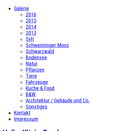
Galerie
2016
2015
2014
2013
Sylt
Schwenninger Moos
Schwarzwald
Bodensee
Natur
Pflanzen
Tiere
Fahrzeuge
Küche & Food
B&W
Architektur / Gebäude und Co.
Sonstiges
Kontakt
Impressum