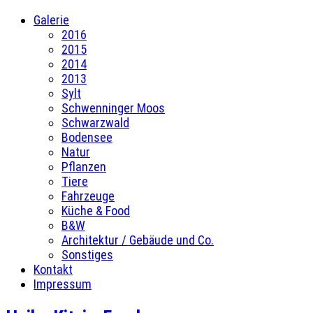
Galerie
2016
2015
2014
2013
Sylt
Schwenninger Moos
Schwarzwald
Bodensee
Natur
Pflanzen
Tiere
Fahrzeuge
Küche & Food
B&W
Architektur / Gebäude und Co.
Sonstiges
Kontakt
Impressum