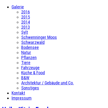
Galerie
2016
2015
2014
2013
Sylt
Schwenninger Moos
Schwarzwald
Bodensee
Natur
Pflanzen
Tiere
Fahrzeuge
Küche & Food
B&W
Architektur / Gebäude und Co.
Sonstiges
Kontakt
Impressum